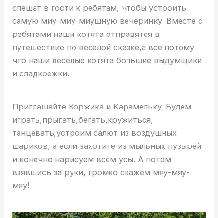
спешат в гости к ребятам, чтобы устроить
самую миу-миу-миушную вечеринку. Вместе с
ребятами наши котята отправятся в
путешествие по веселой сказке,а все потому
что наши веселые котята большие выдумщики
и сладкоежки.
Приглашайте Коржика и Карамельку. Будем
играть,прыгать,бегать,кружиться,
танцевать,устроим салют из воздушных
шариков, а если захотите из мыльных пузырей
и конечно нарисуем всем усы. А потом
взявшись за руки, громко скажем мяу-мяу-
мяу!